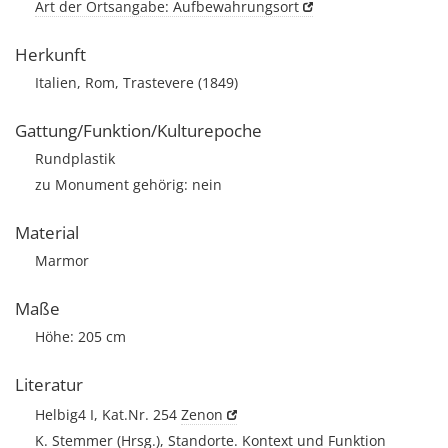
Art der Ortsangabe: Aufbewahrungsort
Herkunft
Italien, Rom, Trastevere (1849)
Gattung/Funktion/Kulturepoche
Rundplastik
zu Monument gehörig: nein
Material
Marmor
Maße
Höhe: 205 cm
Literatur
Helbig4 I, Kat.Nr. 254
Zenon
K. Stemmer (Hrsg.), Standorte. Kontext und Funktion