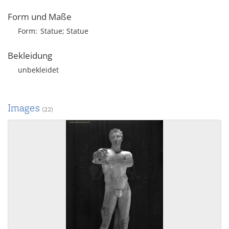
Form und Maße
Form
Statue; Statue
Bekleidung
unbekleidet
Images
(22)