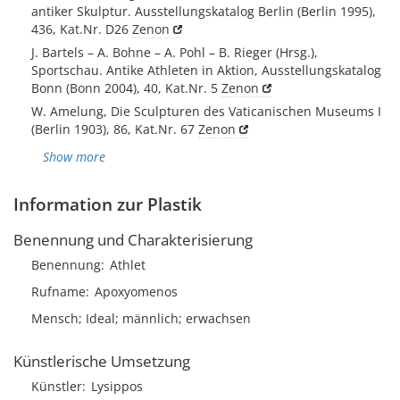
antiker Skulptur. Ausstellungskatalog Berlin (Berlin 1995),
436, Kat.Nr. D26
Zenon
J. Bartels – A. Bohne – A. Pohl – B. Rieger (Hrsg.),
Sportschau. Antike Athleten in Aktion, Ausstellungskatalog
Bonn (Bonn 2004), 40, Kat.Nr. 5
Zenon
W. Amelung, Die Sculpturen des Vaticanischen Museums I
(Berlin 1903), 86, Kat.Nr. 67
Zenon
Show more
Information zur Plastik
Benennung und Charakterisierung
Benennung
Athlet
Rufname
Apoxyomenos
Mensch; Ideal; männlich; erwachsen
Künstlerische Umsetzung
Künstler
Lysippos