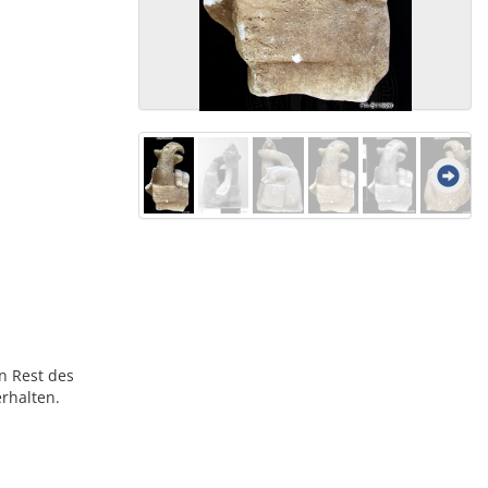
n Rest des
erhalten.