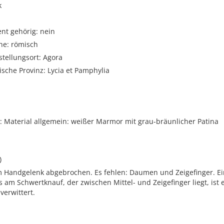
k
t gehörig: nein
he: römisch
stellungsort: Agora
sche Provinz: Lycia et Pamphylia
 Material allgemein: weißer Marmor mit grau-bräunlicher Patina
)
m Handgelenk abgebrochen. Es fehlen: Daumen und Zeigefinger. Ei
s am Schwertknauf, der zwischen Mittel- und Zeigefinger liegt, ist 
verwittert.