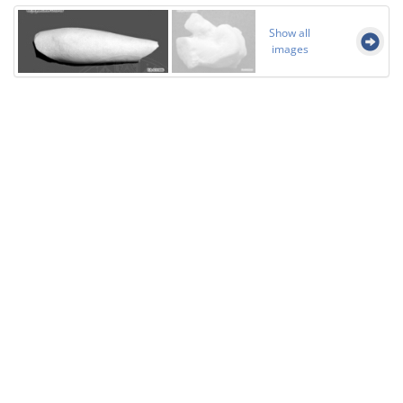
Show all
images