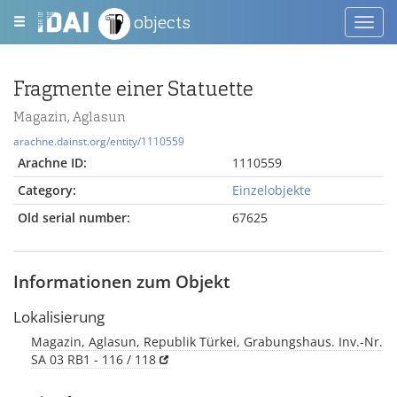
objects
Toggl
navig
Fragmente einer Statuette
Magazin, Aglasun
arachne.dainst.org/entity/1110559
Arachne ID:
1110559
Category:
Einzelobjekte
Old serial number:
67625
Informationen zum Objekt
Lokalisierung
Magazin, Aglasun, Republik Türkei, Grabungshaus. Inv.-Nr.
SA 03 RB1 - 116 / 118