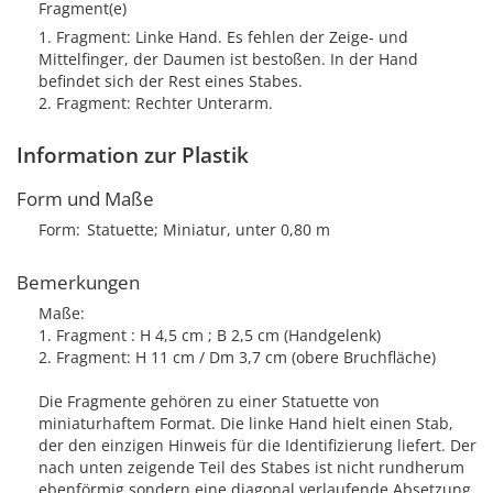
Fragment(e)
1. Fragment: Linke Hand. Es fehlen der Zeige- und
Mittelfinger, der Daumen ist bestoßen. In der Hand
befindet sich der Rest eines Stabes.
2. Fragment: Rechter Unterarm.
Information zur Plastik
Form und Maße
Form
Statuette; Miniatur, unter 0,80 m
Bemerkungen
Maße:
1. Fragment : H 4,5 cm ; B 2,5 cm (Handgelenk)
2. Fragment: H 11 cm / Dm 3,7 cm (obere Bruchfläche)
Die Fragmente gehören zu einer Statuette von
miniaturhaftem Format. Die linke Hand hielt einen Stab,
der den einzigen Hinweis für die Identifizierung liefert. Der
nach unten zeigende Teil des Stabes ist nicht rundherum
ebenförmig sondern eine diagonal verlaufende Absetzung