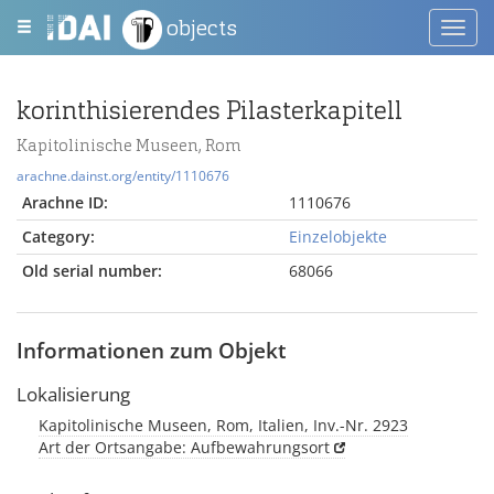
objects
Toggl
navig
korinthisierendes Pilasterkapitell
Kapitolinische Museen, Rom
arachne.dainst.org/entity/1110676
Arachne ID:
1110676
Category:
Einzelobjekte
Old serial number:
68066
Informationen zum Objekt
Lokalisierung
Kapitolinische Museen, Rom, Italien, Inv.-Nr. 2923
Art der Ortsangabe: Aufbewahrungsort