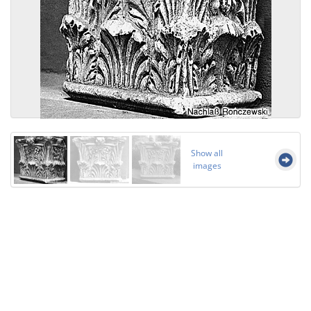
Show all
images