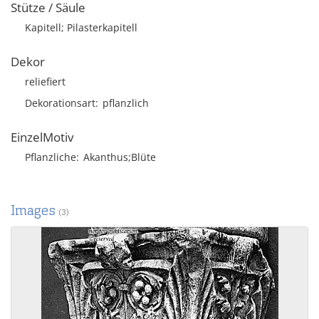
Stütze / Säule
Kapitell; Pilasterkapitell
Dekor
reliefiert
Dekorationsart
pflanzlich
EinzelMotiv
Pflanzliche
Akanthus;Blüte
Images
(3)