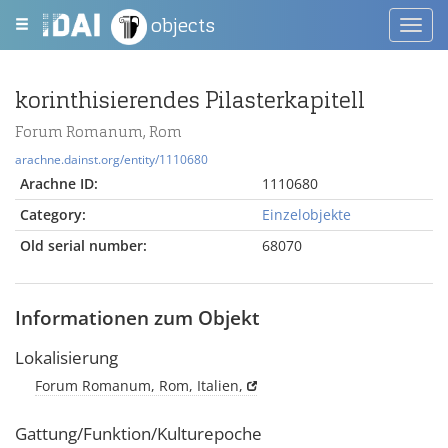
objects
Toggl
navig
korinthisierendes Pilasterkapitell
Forum Romanum, Rom
arachne.dainst.org/entity/1110680
Arachne ID:
1110680
Category:
Einzelobjekte
Old serial number:
68070
Informationen zum Objekt
Lokalisierung
Forum Romanum, Rom, Italien,
Gattung/Funktion/Kulturepoche