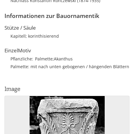
Nachlass Konstantin Ronczewski (1874-1935)
Informationen zur Bauornamentik
Stütze / Säule
Kapitell; korinthisierend
EinzelMotiv
Pflanzliche
Palmette;Akanthus
Palmette: mit nach unten gebogenen / hängenden Blättern
Image