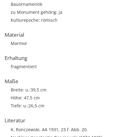
Bauornamentik
zu Monument gehörig: ja
Kulturepoche: römisch
Material
Marmor
Erhaltung
fragmentiert
Maße
Breite: u.:39,5 cm
Höhe: 47,5 cm
Tiefe: u.:26,5 cm
Literatur
K. Ronczewski, AA 1931, 23 f. Abb. 20.