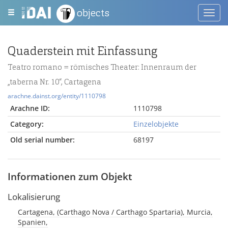
objects
Toggl
navig
Quaderstein mit Einfassung
Teatro romano = römisches Theater: Innenraum der
„taberna Nr. 10“, Cartagena
arachne.dainst.org/entity/1110798
Arachne ID:
1110798
Category:
Einzelobjekte
Old serial number:
68197
Informationen zum Objekt
Lokalisierung
Cartagena, (Carthago Nova / Carthago Spartaria), Murcia,
Spanien,