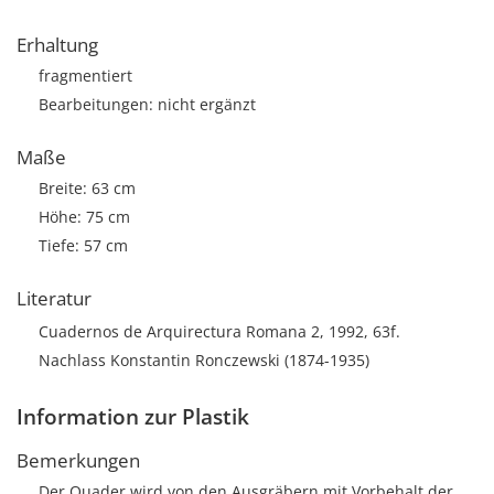
Erhaltung
fragmentiert
Bearbeitungen: nicht ergänzt
Maße
Breite: 63 cm
Höhe: 75 cm
Tiefe: 57 cm
Literatur
Cuadernos de Arquirectura Romana 2, 1992, 63f.
Nachlass Konstantin Ronczewski (1874-1935)
Information zur Plastik
Bemerkungen
Der Quader wird von den Ausgräbern mit Vorbehalt der