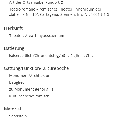
Art der Ortsangabe: Fundort
Teatro romano = römisches Theater: Innenraum der
„taberna Nr. 10“, Cartagena, Spanien, Inv.-Nr. 1601-t-1
Herkunft
Theater, Area 1, hyposcaenium
Datierung
kaiserzeitlich
(Chronontology)
1.-2.. Jh. n. Chr.
Gattung/Funktion/Kulturepoche
Monument/Architektur
Bauglied
zu Monument gehörig: ja
Kulturepoche: römisch
Material
Sandstein