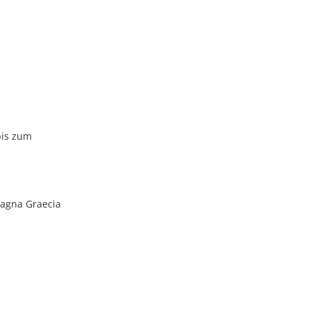
bis zum
 Magna Graecia