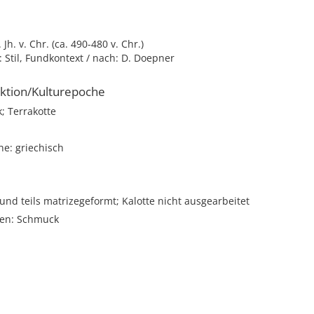
. Jh. v. Chr. (ca. 490-480 v. Chr.)
 Stil, Fundkontext / nach: D. Doepner
ktion/Kulturepoche
; Terrakotte
e: griechisch
 und teils matrizegeformt; Kalotte nicht ausgearbeitet
nen: Schmuck