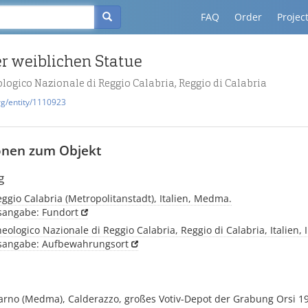
FAQ
Order
Projec
er weiblichen Statue
ogico Nazionale di Reggio Calabria, Reggio di Calabria
rg/entity/1110923
onen zum Objekt
g
ggio Calabria (Metropolitanstadt), Italien, Medma.
tsangabe: Fundort
ologico Nazionale di Reggio Calabria, Reggio di Calabria, Italien, 
tsangabe: Aufbewahrungsort
sarno (Medma), Calderazzo, großes Votiv-Depot der Grabung Orsi 1