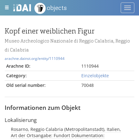
objects
Toggl
navig
Kopf einer weiblichen Figur
Museo Archeologico Nazionale di Reggio Calabria, Reggio
di Calabria
arachne.dainst.org/entity/1110944
Arachne ID:
1110944
Category:
Einzelobjekte
Old serial number:
70048
Informationen zum Objekt
Lokalisierung
Rosarno, Reggio Calabria (Metropolitanstadt), Italien,
Art der Ortsangabe: Fundort Dokumentation: