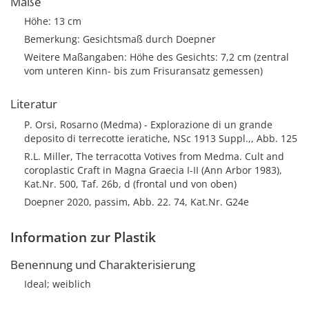
Maße
Höhe: 13 cm
Bemerkung: Gesichtsmaß durch Doepner
Weitere Maßangaben: Höhe des Gesichts: 7,2 cm (zentral
vom unteren Kinn- bis zum Frisuransatz gemessen)
Literatur
P. Orsi, Rosarno (Medma) - Explorazione di un grande
deposito di terrecotte ieratiche, NSc 1913 Suppl.,, Abb. 125
R.L. Miller, The terracotta Votives from Medma. Cult and
coroplastic Craft in Magna Graecia I-II (Ann Arbor 1983),
Kat.Nr. 500, Taf. 26b, d (frontal und von oben)
Doepner 2020, passim, Abb. 22. 74, Kat.Nr. G24e
Information zur Plastik
Benennung und Charakterisierung
Ideal; weiblich