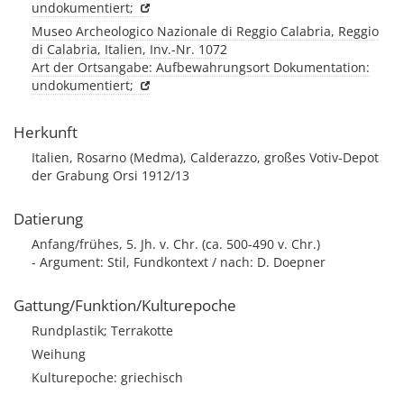
undokumentiert;
Museo Archeologico Nazionale di Reggio Calabria, Reggio
di Calabria, Italien, Inv.-Nr. 1072
Art der Ortsangabe: Aufbewahrungsort Dokumentation:
undokumentiert;
Herkunft
Italien, Rosarno (Medma), Calderazzo, großes Votiv-Depot
der Grabung Orsi 1912/13
Datierung
Anfang/frühes, 5. Jh. v. Chr. (ca. 500-490 v. Chr.)
- Argument: Stil, Fundkontext / nach: D. Doepner
Gattung/Funktion/Kulturepoche
Rundplastik; Terrakotte
Weihung
Kulturepoche: griechisch