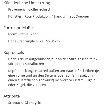
Künstlerische Umsetzung
Provenienz
großgriechisch
Künstler
'Rote Produktion', ' Hand x' - laut Doepner
Form und Maße
Form
Statue; Kopf
Höhe ursprünglich
ca. 40-60 cm
Kopfdetails
Haar
Frisur
aufgebunden;nur an der Stirn gescheitelt
Stirnhaar
Spirallocken
Kopfbedeckung
Haarreif außen am Haarreif Scheiben (je
eine vorne und an den Seiten); obenauf (eingesetzt in
einen zusätzlichen Tonwulst) mehrere versetzte Kugeln
oder Kegel, die verloren
Attribute
Schmuck
Ohrkugeln