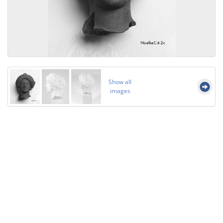
Show all
images