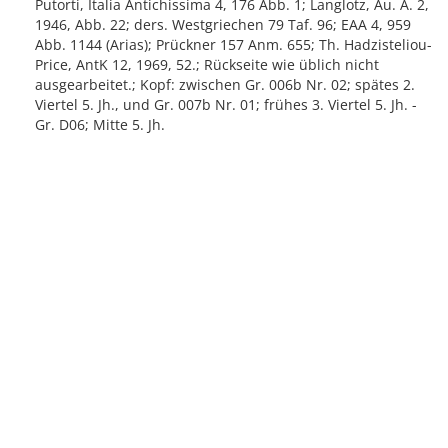
Putorti, Italia Antichissima 4, 176 Abb. 1; Langlotz, Au. A. 2,
1946, Abb. 22; ders. Westgriechen 79 Taf. 96; EAA 4, 959
Abb. 1144 (Arias); Prückner 157 Anm. 655; Th. Hadzisteliou-
Price, AntK 12, 1969, 52.; Rückseite wie üblich nicht
ausgearbeitet.; Kopf: zwischen Gr. 006b Nr. 02; spätes 2.
Viertel 5. Jh., und Gr. 007b Nr. 01; frühes 3. Viertel 5. Jh. -
Gr. D06; Mitte 5. Jh.