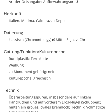
Art der Ortsangabe: Aufbewahrungsort
Herkunft
Italien, Medma, Calderazzo-Depot
Datierung
klassisch
(Chronontology)
Mitte, 5. Jh. v. Chr.
Gattung/Funktion/Kulturepoche
Rundplastik; Terrakotte
Weihung
zu Monument gehörig: nein
Kulturepoche: griechisch
Technik
Überarbeitungsspuren, insbesondere auf linkem
Handrücken und auf vorderem Eros-Flügel (Schuppen);
hinten ein großes, ovales Brennloch; Technik: Vollmatrize