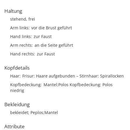
Haltung
stehend, frei
Arm links
vor die Brust geführt
Hand links
zur Faust
Arm rechts
an die Seite geführt
Hand rechts
zur Faust
Kopfdetails
Haar
Frisur
Haare aufgebunden
Stirnhaar
Spirallocken
Kopfbedeckung
Mantel;Polos Kopfbedeckung: Polos
niedrig
Bekleidung
bekleidet; Peplos;Mantel
Attribute