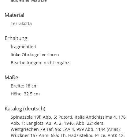
aus einer Matrize
Material
Terrakotta
Erhaltung
fragmentiert
linke Ohrkugel verloren
Bearbeitungen: nicht ergänzt
Maße
Breite: 18 cm
Höhe: 32,5 cm
Katalog (deutsch)
Spinazzola 19f. Abb. 5; Putorti, Italia Antichissima 4, 176
Abb. 1; Langlotz, Au. A. 2, 1946, Abb. 22; ders.
Westgriechen 79 Taf. 96; EAA 4, 959 Abb. 1144 (Arias);
Prückner 157 Anm. 655; Th. Hadzisteliou-Price, AntK 12,