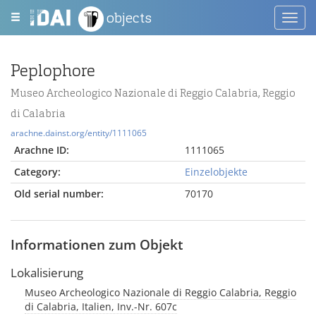
objects
Toggl
navig
Peplophore
Museo Archeologico Nazionale di Reggio Calabria, Reggio
di Calabria
arachne.dainst.org/entity/1111065
Arachne ID:
1111065
Category:
Einzelobjekte
Old serial number:
70170
Informationen zum Objekt
Lokalisierung
Museo Archeologico Nazionale di Reggio Calabria, Reggio
di Calabria, Italien, Inv.-Nr. 607c