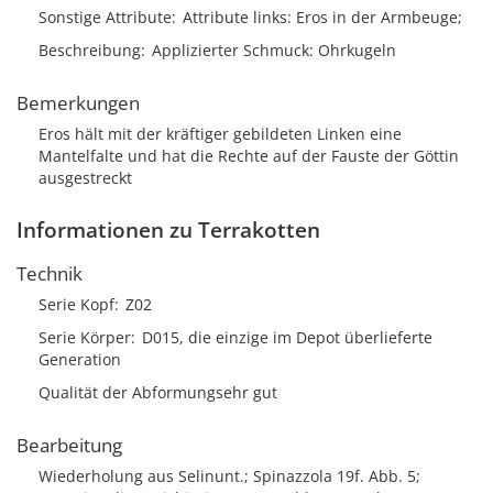
Sonstige Attribute
Attribute links: Eros in der Armbeuge;
Beschreibung
Applizierter Schmuck: Ohrkugeln
Bemerkungen
Eros hält mit der kräftiger gebildeten Linken eine
Mantelfalte und hat die Rechte auf der Fauste der Göttin
ausgestreckt
Informationen zu Terrakotten
Technik
Serie Kopf
Z02
Serie Körper
D015, die einzige im Depot überlieferte
Generation
Qualität der Abformungsehr gut
Bearbeitung
Wiederholung aus Selinunt.; Spinazzola 19f. Abb. 5;