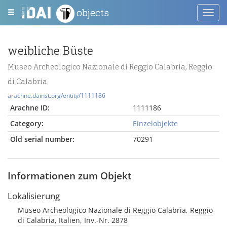
objects
Toggl
navig
weibliche Büste
Museo Archeologico Nazionale di Reggio Calabria, Reggio
di Calabria
arachne.dainst.org/entity/1111186
Arachne ID:
1111186
Category:
Einzelobjekte
Old serial number:
70291
Informationen zum Objekt
Lokalisierung
Museo Archeologico Nazionale di Reggio Calabria, Reggio
di Calabria, Italien, Inv.-Nr. 2878