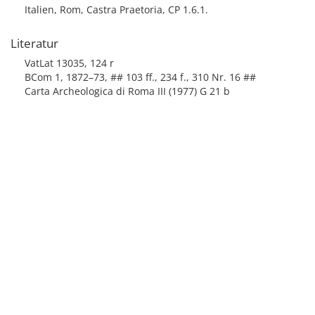
Italien, Rom, Castra Praetoria, CP 1.6.1.
Literatur
VatLat 13035, 124 r
BCom 1, 1872–73, ## 103 ff., 234 f., 310 Nr. 16 ##
Carta Archeologica di Roma III (1977) G 21 b