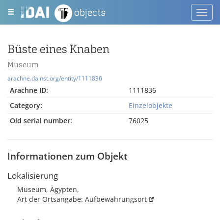
objects
Toggl
navig
Büste eines Knaben
Museum
arachne.dainst.org/entity/1111836
Arachne ID:
1111836
Category:
Einzelobjekte
Old serial number:
76025
Informationen zum Objekt
Lokalisierung
Museum, Ägypten,
Art der Ortsangabe: Aufbewahrungsort