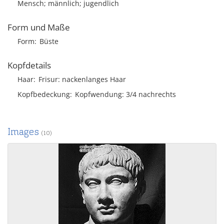
Mensch; männlich; jugendlich
Form und Maße
Form
Büste
Kopfdetails
Haar
Frisur
nackenlanges Haar
Kopfbedeckung
Kopfwendung: 3/4 nachrechts
Images
(10)