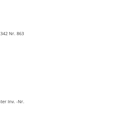
 342 Nr. 863
r Inv. -Nr.