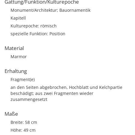
Gattung/Funktion/Kulturepoche
Monument/Architektur; Bauornamentik
Kapitell
Kulturepoche: römisch
spezielle Funktion: Position
Material
Marmor
Erhaltung
Fragment(e)
an den Seiten abgebrochen, Hochblatt und Kelchpartie
beschädigt; aus zwei Fragmenten wieder
zusammengesetzt
Maße
Breite: 58 cm
Höhe: 49 cm