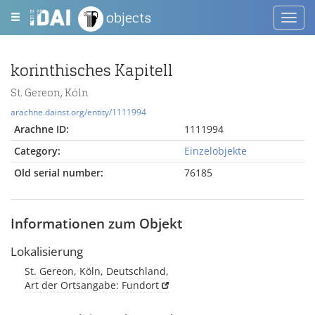
objects
Toggl
navig
korinthisches Kapitell
St. Gereon, Köln
arachne.dainst.org/entity/1111994
Arachne ID:
1111994
Category:
Einzelobjekte
Old serial number:
76185
Informationen zum Objekt
Lokalisierung
St. Gereon, Köln, Deutschland,
Art der Ortsangabe: Fundort