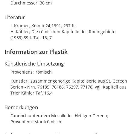
Durchmesser: 36 cm
Literatur
J. Kramer, KölnJb 24,1991, 297 ff.
H. Kähler, Die römischen Kapitelle des Rheingebietes
(1939) 89 f. Taf. 16, 7
Information zur Plastik
Künstlerische Umsetzung
Provenienz
römisch
Künstler
zusammengehörige Kapitellserie aus St. Gereon
Serien - Nrn. 76185. 76186. 76297. 77178; vgl. Kapitell aus
Trier Kähler Taf. 16,4
Bemerkungen
Fundort: unter dem Mosaik des Heiligen Gereon;
Provenienz: stadtrömisch