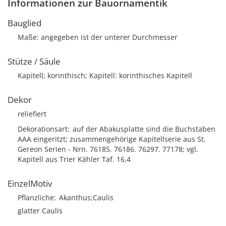
Informationen zur Bauornamentik
Bauglied
Maße: angegeben ist der unterer Durchmesser
Stütze / Säule
Kapitell; korinthisch; Kapitell: korinthisches Kapitell
Dekor
reliefiert
Dekorationsart
auf der Abakusplatte sind die Buchstaben
AAA eingeritzt; zusammengehörige Kapitellserie aus St.
Gereon Serien - Nrn. 76185. 76186. 76297. 77178; vgl.
Kapitell aus Trier Kähler Taf. 16,4
EinzelMotiv
Pflanzliche
Akanthus;Caulis
glatter Caulis