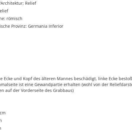
rchitektur; Relief
lief
he: römisch
sche Provinz: Germania Inferior
e Ecke und Kopf des älteren Mannes beschädigt, linke Ecke bestoß
malseite ist eine Gewandpartie erhalten (wohl von der Reliefdarst
en auf der Vorderseite des Grabbaus)
 cm
m
m