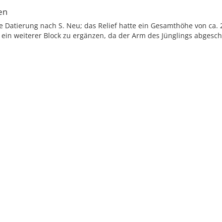
en
 Datierung nach S. Neu; das Relief hatte ein Gesamthöhe von ca. 
st ein weiterer Block zu ergänzen, da der Arm des Jünglings abgeschn