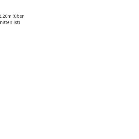
2,20m (über
itten ist)