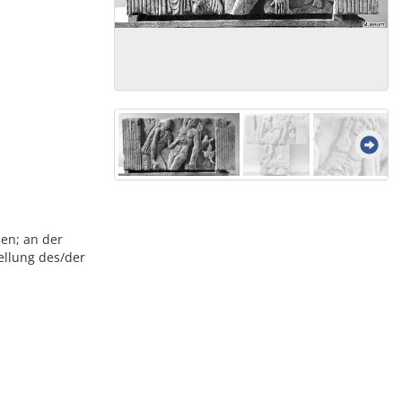
en; an der
ellung des/der