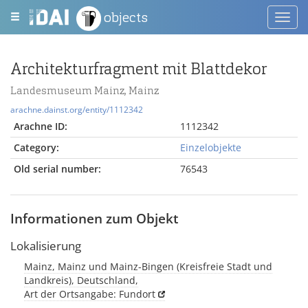
objects
Toggl
navig
Architekturfragment mit Blattdekor
Landesmuseum Mainz, Mainz
arachne.dainst.org/entity/1112342
Arachne ID:
1112342
Category:
Einzelobjekte
Old serial number:
76543
Informationen zum Objekt
Lokalisierung
Mainz, Mainz und Mainz-Bingen (Kreisfreie Stadt und
Landkreis), Deutschland,
Art der Ortsangabe: Fundort