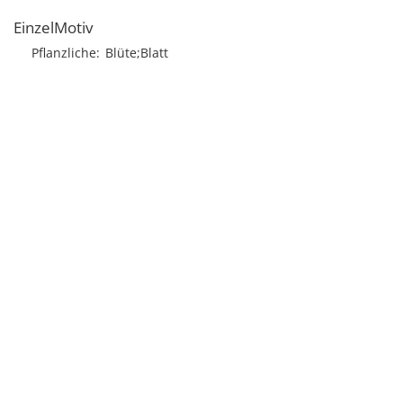
EinzelMotiv
Pflanzliche
Blüte;Blatt