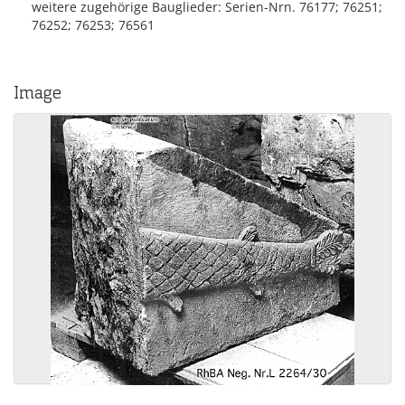
weitere zugehörige Bauglieder: Serien-Nrn. 76177; 76251;
76252; 76253; 76561
Image