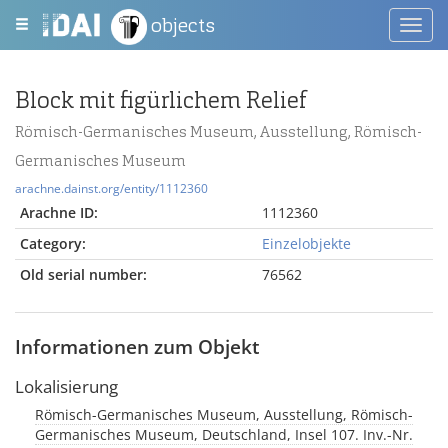
objects
Toggl
navig
Block mit figürlichem Relief
Römisch-Germanisches Museum, Ausstellung, Römisch-
Germanisches Museum
arachne.dainst.org/entity/1112360
Arachne ID:
1112360
Category:
Einzelobjekte
Old serial number:
76562
Informationen zum Objekt
Lokalisierung
Römisch-Germanisches Museum, Ausstellung, Römisch-
Germanisches Museum, Deutschland, Insel 107. Inv.-Nr.