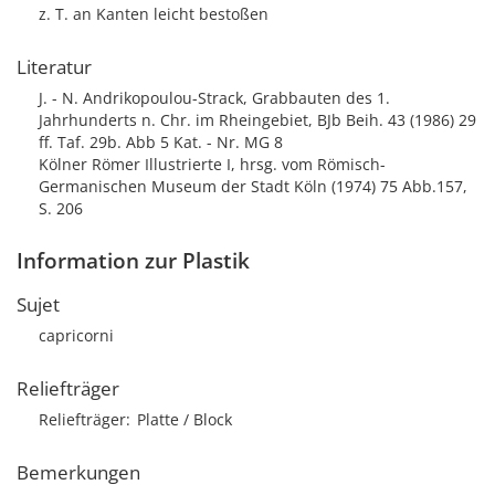
z. T. an Kanten leicht bestoßen
Literatur
J. - N. Andrikopoulou-Strack, Grabbauten des 1.
Jahrhunderts n. Chr. im Rheingebiet, BJb Beih. 43 (1986) 29
ff. Taf. 29b. Abb 5 Kat. - Nr. MG 8
Kölner Römer Illustrierte I, hrsg. vom Römisch-
Germanischen Museum der Stadt Köln (1974) 75 Abb.157,
S. 206
Information zur Plastik
Sujet
capricorni
Reliefträger
Reliefträger
Platte / Block
Bemerkungen