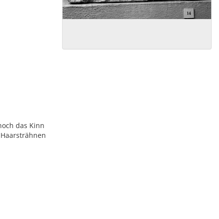
 noch das Kinn
e Haarsträhnen