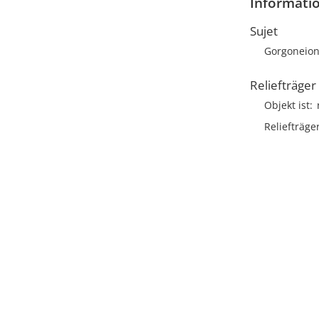
Informatio
Sujet
Gorgoneio
Reliefträger
Objekt ist
Reliefträge