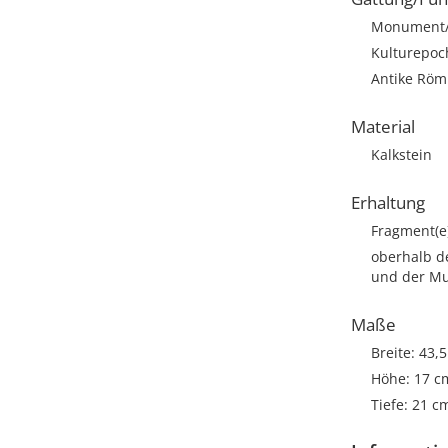
Monument/A
Kulturepoc
Antike Römi
Material
Kalkstein
Erhaltung
Fragment(e
oberhalb de
und der Mu
Maße
Breite: 43,
Höhe: 17 c
Tiefe: 21 c