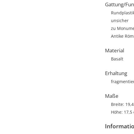
Gattung/Fun
Rundplasti
unsicher
zu Monumen
Antike Römi
Material
Basalt
Erhaltung
fragmentie
Maße
Breite: 19,
Höhe: 17,5
Informatio