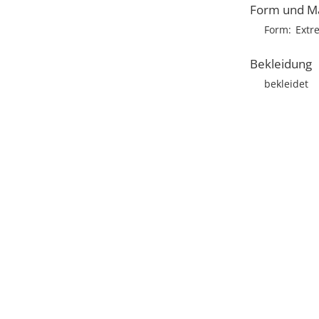
Form und M
Form
Extr
Bekleidung
bekleidet