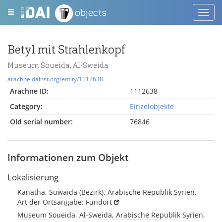
objects
Toggl
navig
Betyl mit Strahlenkopf
Museum Soueida, Al-Sweida
arachne.dainst.org/entity/1112638
Arachne ID:
1112638
Category:
Einzelobjekte
Old serial number:
76846
Informationen zum Objekt
Lokalisierung
Kanatha, Suwaida (Bezirk), Arabische Republik Syrien,
Art der Ortsangabe: Fundort
Museum Soueida, Al-Sweida, Arabische Republik Syrien,