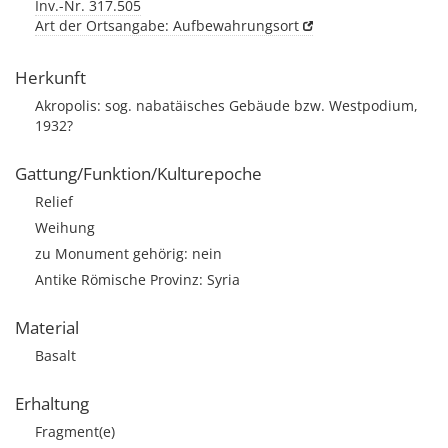
Inv.-Nr. 317.505
Art der Ortsangabe: Aufbewahrungsort
Herkunft
Akropolis: sog. nabatäisches Gebäude bzw. Westpodium,
1932?
Gattung/Funktion/Kulturepoche
Relief
Weihung
zu Monument gehörig: nein
Antike Römische Provinz: Syria
Material
Basalt
Erhaltung
Fragment(e)