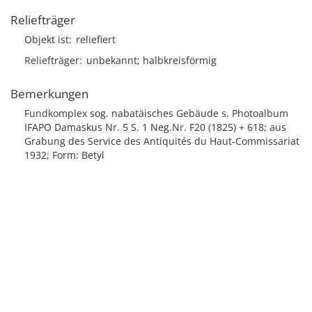
Reliefträger
Objekt ist
reliefiert
Reliefträger
unbekannt; halbkreisförmig
Bemerkungen
Fundkomplex sog. nabatäisches Gebäude s. Photoalbum
IFAPO Damaskus Nr. 5 S. 1 Neg.Nr. F20 (1825) + 618; aus
Grabung des Service des Antiquités du Haut-Commissariat
1932; Form: Betyl