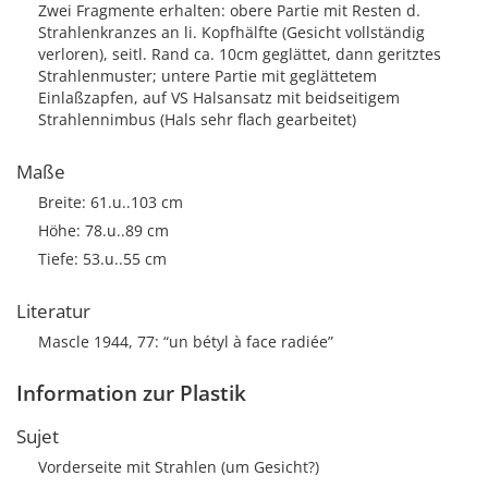
Zwei Fragmente erhalten: obere Partie mit Resten d.
Strahlenkranzes an li. Kopfhälfte (Gesicht vollständig
verloren), seitl. Rand ca. 10cm geglättet, dann geritztes
Strahlenmuster; untere Partie mit geglättetem
Einlaßzapfen, auf VS Halsansatz mit beidseitigem
Strahlennimbus (Hals sehr flach gearbeitet)
Maße
Breite: 61.u..103 cm
Höhe: 78.u..89 cm
Tiefe: 53.u..55 cm
Literatur
Mascle 1944, 77: “un bétyl à face radiée”
Information zur Plastik
Sujet
Vorderseite mit Strahlen (um Gesicht?)