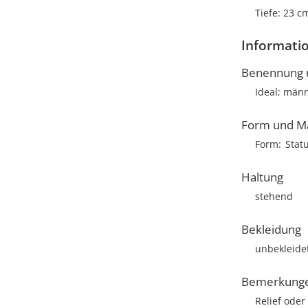
Tiefe: 23 c
Informatio
Benennung u
Ideal; män
Form und M
Form
Statu
Haltung
stehend
Bekleidung
unbekleide
Bemerkung
Relief oder