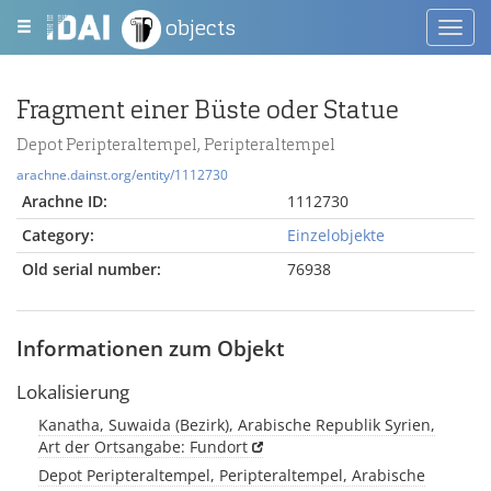
objects
Toggl
navig
Fragment einer Büste oder Statue
Depot Peripteraltempel, Peripteraltempel
arachne.dainst.org/entity/1112730
Arachne ID:
1112730
Category:
Einzelobjekte
Old serial number:
76938
Informationen zum Objekt
Lokalisierung
Kanatha, Suwaida (Bezirk), Arabische Republik Syrien,
Art der Ortsangabe: Fundort
Depot Peripteraltempel, Peripteraltempel, Arabische