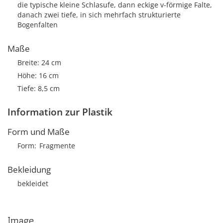
die typische kleine Schlasufe, dann eckige v-förmige Falte,
danach zwei tiefe, in sich mehrfach strukturierte
Bogenfalten
Maße
Breite: 24 cm
Höhe: 16 cm
Tiefe: 8,5 cm
Information zur Plastik
Form und Maße
Form
Fragmente
Bekleidung
bekleidet
Image