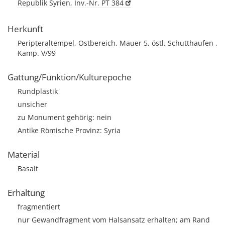
Republik Syrien, Inv.-Nr. PT 384
Herkunft
Peripteraltempel, Ostbereich, Mauer 5, östl. Schutthaufen ,
Kamp. V/99
Gattung/Funktion/Kulturepoche
Rundplastik
unsicher
zu Monument gehörig: nein
Antike Römische Provinz: Syria
Material
Basalt
Erhaltung
fragmentiert
nur Gewandfragment vom Halsansatz erhalten; am Rand