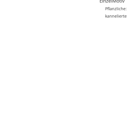
EinzelMotiv
Pflanzliche
kannelierte