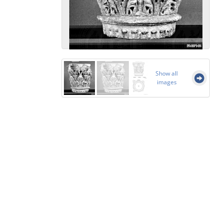
Show all
images