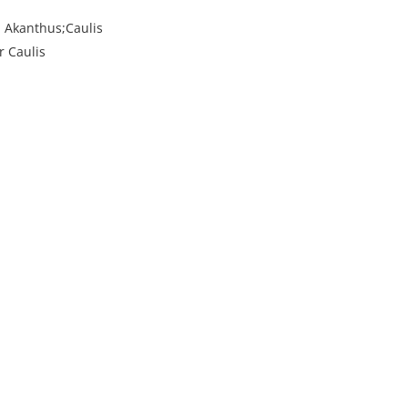
Akanthus;Caulis
r Caulis