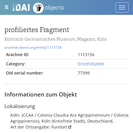
objects
Toggl
navig
profiliertes Fragment
Römisch-Germanisches Museum, Magazin, Köln
arachne.dainst.org/entity/1113156
Arachne ID:
1113156
Category:
Einzelobjekte
Old serial number:
77399
Informationen zum Objekt
Lokalisierung
Köln, (CCAA / Colonia Claudia Ara Agrippinensium / Colonia
Agrippinensis), Köln (Kreisfreie Stadt), Deutschland,
Art der Ortsangabe: Fundort