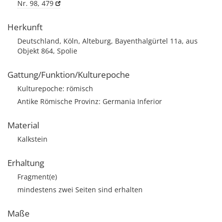
Nr. 98, 479
Herkunft
Deutschland, Köln, Alteburg, Bayenthalgürtel 11a, aus
Objekt 864, Spolie
Gattung/Funktion/Kulturepoche
Kulturepoche: römisch
Antike Römische Provinz: Germania Inferior
Material
Kalkstein
Erhaltung
Fragment(e)
mindestens zwei Seiten sind erhalten
Maße