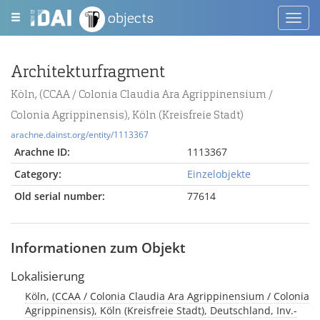
objects
Toggl
navig
Architekturfragment
Köln, (CCAA / Colonia Claudia Ara Agrippinensium /
Colonia Agrippinensis), Köln (Kreisfreie Stadt)
arachne.dainst.org/entity/1113367
Arachne ID:
1113367
Category:
Einzelobjekte
Old serial number:
77614
Informationen zum Objekt
Lokalisierung
Köln, (CCAA / Colonia Claudia Ara Agrippinensium / Colonia
Agrippinensis), Köln (Kreisfreie Stadt), Deutschland, Inv.-