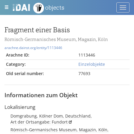
objects
Toggl
navig
Fragment einer Basis
Römisch-Germanisches Museum, Magazin, Köln
arachne.dainst.org/entity/1113446
Arachne ID:
1113446
Category:
Einzelobjekte
Old serial number:
77693
Informationen zum Objekt
Lokalisierung
Domgrabung, Kölner Dom, Deutschland,
Art der Ortsangabe: Fundort
Römisch-Germanisches Museum, Magazin, Köln,