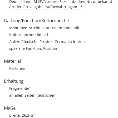
Deutschland, M15V/vordere Ecke links. Inv.-Nr. unbekannt
Art der Ortsangabe: Aufbewahrungsort
Gattung/Funktion/Kulturepoche
Monument/Architektur; Bauornamentik
Kulturepoche: römisch
Antike Römische Provinz: Germania Inferior
spezielle Funktion: Position
Material
Kalkstein
Erhaltung
Fragment(e)
an allen Seiten gebrochen.
Maße
Breite: 26,3 cm