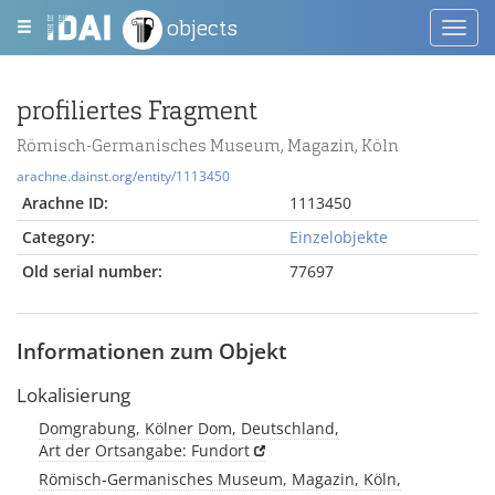
objects
Toggl
navig
profiliertes Fragment
Römisch-Germanisches Museum, Magazin, Köln
arachne.dainst.org/entity/1113450
Arachne ID:
1113450
Category:
Einzelobjekte
Old serial number:
77697
Informationen zum Objekt
Lokalisierung
Domgrabung, Kölner Dom, Deutschland,
Art der Ortsangabe: Fundort
Römisch-Germanisches Museum, Magazin, Köln,