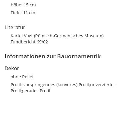
Höhe: 15 cm
Tiefe: 11 cm
Literatur
Kartei Vogt (Römisch-Germanisches Museum)
Fundbericht 69/02
Informationen zur Bauornamentik
Dekor
ohne Relief
Profil: vorspringendes (konvexes) Profil;unverziertes
Profil;gerades Profil