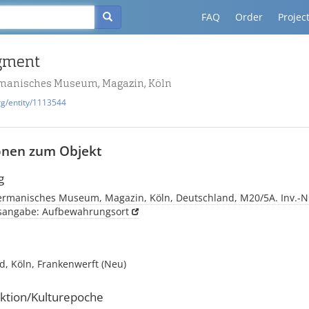
FAQ
Order
Projec
agment
manisches Museum, Magazin, Köln
rg/entity/1113544
onen zum Objekt
g
rmanisches Museum, Magazin, Köln, Deutschland, M20/5A. Inv.-N
tsangabe: Aufbewahrungsort
d, Köln, Frankenwerft (Neu)
ktion/Kulturepoche