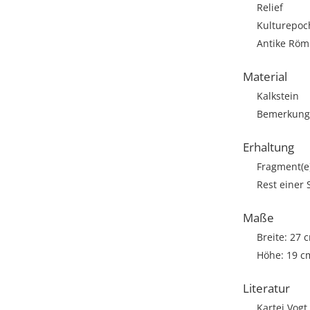
Relief
Kulturepoc
Antike Römi
Material
Kalkstein
Bemerkung:
Erhaltung
Fragment(e
Rest einer 
Maße
Breite: 27 
Höhe: 19 c
Literatur
Kartei Vog