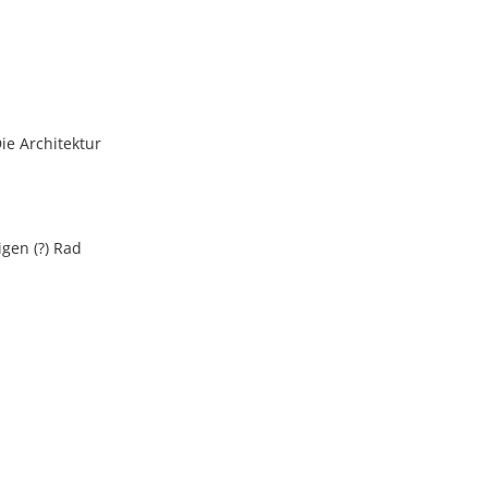
e Architektur
igen (?) Rad