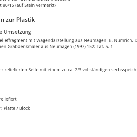
 80/15 (auf Stein vermerkt)
n zur Plastik
he Umsetzung
elieffragment mit Wagendarstellung aus Neumagen: B. Numrich, Di
hen Grabdenkmäler aus Neumagen (1997) 152; Taf. 5. 1
ner reliefierten Seite mit einem zu ca. 2/3 vollständigen sechsspeich
reliefiert
r
Platte / Block