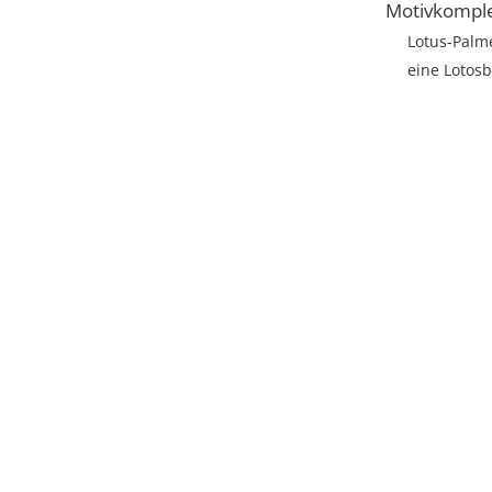
Motivkompl
Lotus-Palme
eine Lotos