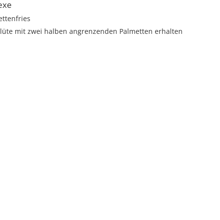
exe
ttenfries
blüte mit zwei halben angrenzenden Palmetten erhalten