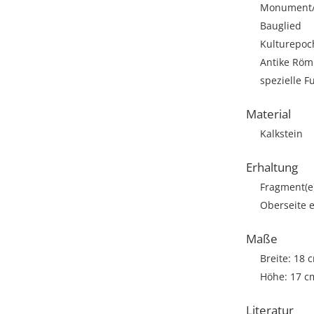
Monument/A
Bauglied
Kulturepoc
Antike Römi
spezielle F
Material
Kalkstein
Erhaltung
Fragment(e
Oberseite e
Maße
Breite: 18 
Höhe: 17 c
Literatur