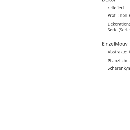
reliefiert
Profil: hohl
Dekoration
Serie (Seri
EinzelMotiv
Abstrakte
Pflanzliche
Scherenky