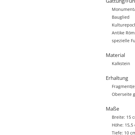
Gattung/Fun
Monument/A
Bauglied
Kulturepoc
Antike Römi
spezielle F
Material
Kalkstein
Erhaltung
Fragment(e
Oberseite g
Maße
Breite: 15 
Höhe: 15,5
Tiefe: 10 c