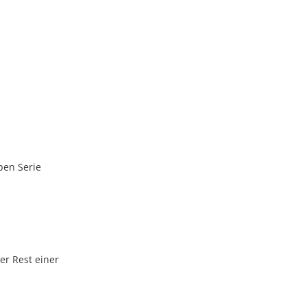
ben Serie
er Rest einer