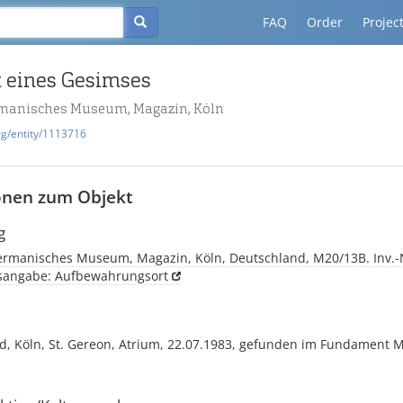
FAQ
Order
Projec
 eines Gesimses
manisches Museum, Magazin, Köln
rg/entity/1113716
onen zum Objekt
g
rmanisches Museum, Magazin, Köln, Deutschland, M20/13B. Inv.-N
tsangabe: Aufbewahrungsort
d, Köln, St. Gereon, Atrium, 22.07.1983, gefunden im Fundament 