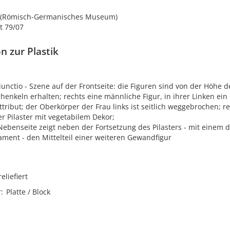
t (Römisch-Germanisches Museum)
t 79/07
n zur Plastik
unctio - Szene auf der Frontseite: die Figuren sind von der Höhe d
enkeln erhalten; rechts eine männliche Figur, in ihrer Linken ein 
tribut; der Oberkörper der Frau links ist seitlich weggebrochen; 
r Pilaster mit vegetabilem Dekor;
Nebenseite zeigt neben der Fortsetzung des Pilasters - mit einem 
ment - den Mittelteil einer weiteren Gewandfigur
reliefiert
r
Platte / Block