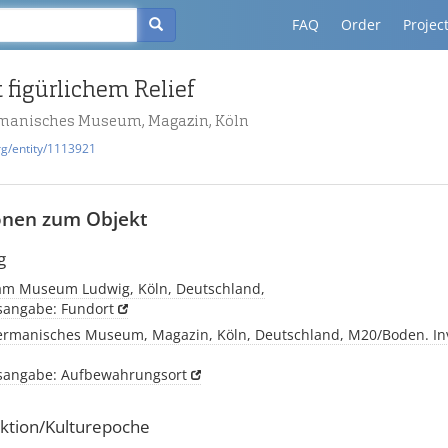
FAQ
Order
Projec
 figürlichem Relief
manisches Museum, Magazin, Köln
rg/entity/1113921
onen zum Objekt
g
am Museum Ludwig, Köln, Deutschland,
tsangabe: Fundort
rmanisches Museum, Magazin, Köln, Deutschland, M20/Boden. Inv.
tsangabe: Aufbewahrungsort
ktion/Kulturepoche