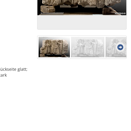
ückseite glatt;
tark