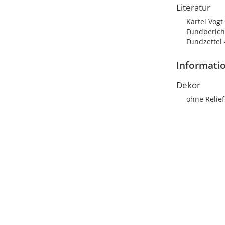
Literatur
Kartei Vog
Fundberich
Fundzettel 
Informati
Dekor
ohne Relief