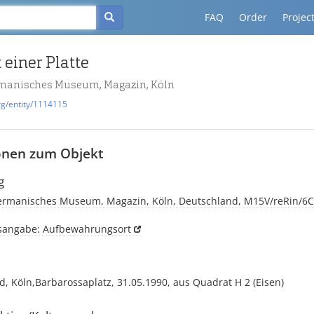
FAQ
Order
Projec
einer Platte
manisches Museum, Magazin, Köln
rg/entity/1114115
onen zum Objekt
g
rmanisches Museum, Magazin, Köln, Deutschland, M15V/reRin/6C. 
tsangabe: Aufbewahrungsort
, Köln,Barbarossaplatz, 31.05.1990, aus Quadrat H 2 (Eisen)