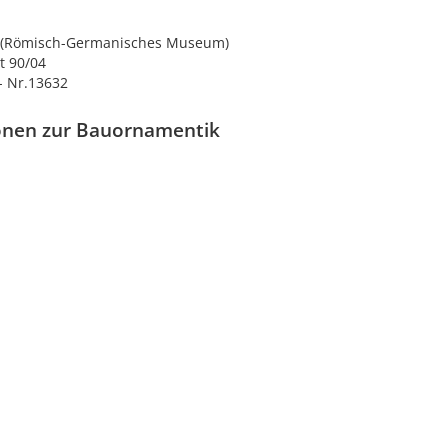
t (Römisch-Germanisches Museum)
t 90/04
- Nr.13632
onen zur Bauornamentik