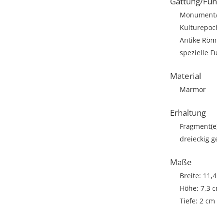
Gattung/Fun
Monument/A
Kulturepoc
Antike Römi
spezielle F
Material
Marmor
Erhaltung
Fragment(e
dreieckig g
Maße
Breite: 11,
Höhe: 7,3 
Tiefe: 2 cm