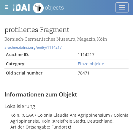
objects
Toggl
navig
profiliertes Fragment
Römisch-Germanisches Museum, Magazin, Köln
arachne.dainst.org/entity/1114217
Arachne ID:
1114217
Category:
Einzelobjekte
Old serial number:
78471
Informationen zum Objekt
Lokalisierung
Köln, (CCAA / Colonia Claudia Ara Agrippinensium / Colonia
Agrippinensis), Köln (Kreisfreie Stadt), Deutschland,
Art der Ortsangabe: Fundort