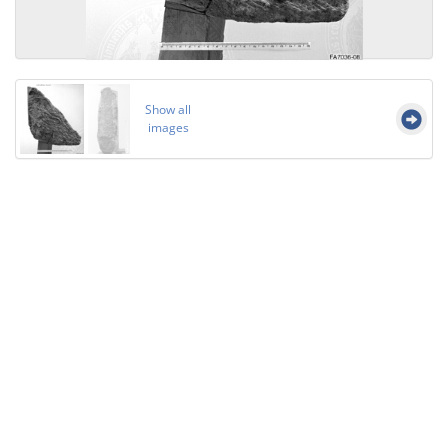
Show all
images