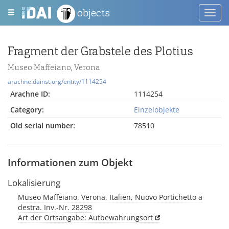
objects
Toggl
navig
Fragment der Grabstele des Plotius
Museo Maffeiano, Verona
arachne.dainst.org/entity/1114254
Arachne ID:
1114254
Category:
Einzelobjekte
Old serial number:
78510
Informationen zum Objekt
Lokalisierung
Museo Maffeiano, Verona, Italien, Nuovo Portichetto a
destra. Inv.-Nr. 28298
Art der Ortsangabe: Aufbewahrungsort