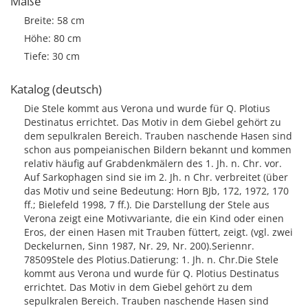
Maße
Breite: 58 cm
Höhe: 80 cm
Tiefe: 30 cm
Katalog (deutsch)
Die Stele kommt aus Verona und wurde für Q. Plotius
Destinatus errichtet. Das Motiv in dem Giebel gehört zu
dem sepulkralen Bereich. Trauben naschende Hasen sind
schon aus pompeianischen Bildern bekannt und kommen
relativ häufig auf Grabdenkmälern des 1. Jh. n. Chr. vor.
Auf Sarkophagen sind sie im 2. Jh. n Chr. verbreitet (über
das Motiv und seine Bedeutung: Horn BJb, 172, 1972, 170
ff.; Bielefeld 1998, 7 ff.). Die Darstellung der Stele aus
Verona zeigt eine Motivvariante, die ein Kind oder einen
Eros, der einen Hasen mit Trauben füttert, zeigt. (vgl. zwei
Deckelurnen, Sinn 1987, Nr. 29, Nr. 200).Seriennr.
78509Stele des Plotius.Datierung: 1. Jh. n. Chr.Die Stele
kommt aus Verona und wurde für Q. Plotius Destinatus
errichtet. Das Motiv in dem Giebel gehört zu dem
sepulkralen Bereich. Trauben naschende Hasen sind