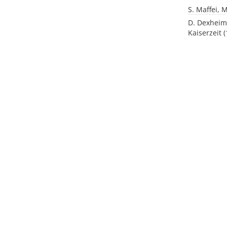
S. Maffei, 
D. Dexheime
Kaiserzeit (