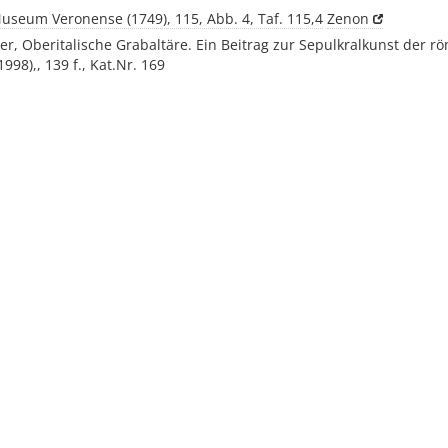
Museum Veronense (1749), 115, Abb. 4, Taf. 115,4
Zenon
r, Oberitalische Grabaltäre. Ein Beitrag zur Sepulkralkunst der r
1998),, 139 f., Kat.Nr. 169