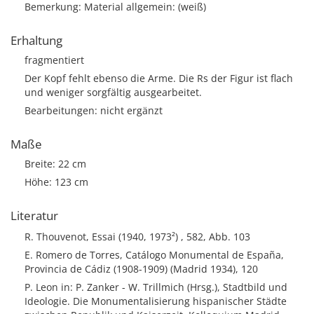
Bemerkung: Material allgemein: (weiß)
Erhaltung
fragmentiert
Der Kopf fehlt ebenso die Arme. Die Rs der Figur ist flach
und weniger sorgfältig ausgearbeitet.
Bearbeitungen: nicht ergänzt
Maße
Breite: 22 cm
Höhe: 123 cm
Literatur
R. Thouvenot, Essai (1940, 1973²) , 582, Abb. 103
E. Romero de Torres, Catálogo Monumental de España,
Provincia de Cádiz (1908-1909) (Madrid 1934), 120
P. Leon in: P. Zanker - W. Trillmich (Hrsg.), Stadtbild und
Ideologie. Die Monumentalisierung hispanischer Städte