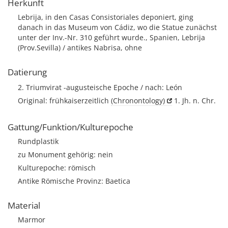
Herkunft
Lebrija, in den Casas Consistoriales deponiert, ging
danach in das Museum von Cádiz, wo die Statue zunächst
unter der Inv.-Nr. 310 geführt wurde., Spanien, Lebrija
(Prov.Sevilla) / antikes Nabrisa, ohne
Datierung
2. Triumvirat -augusteische Epoche / nach: León
Original: frühkaiserzeitlich
(Chronontology)
1. Jh. n. Chr.
Gattung/Funktion/Kulturepoche
Rundplastik
zu Monument gehörig: nein
Kulturepoche: römisch
Antike Römische Provinz: Baetica
Material
Marmor