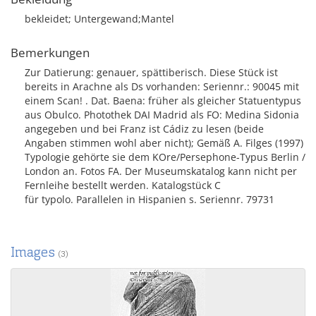
bekleidet; Untergewand;Mantel
Bemerkungen
Zur Datierung: genauer, spättiberisch. Diese Stück ist
bereits in Arachne als Ds vorhanden: Seriennr.: 90045 mit
einem Scan! . Dat. Baena: früher als gleicher Statuentypus
aus Obulco. Photothek DAI Madrid als FO: Medina Sidonia
angegeben und bei Franz ist Cádiz zu lesen (beide
Angaben stimmen wohl aber nicht); Gemäß A. Filges (1997)
Typologie gehörte sie dem KOre/Persephone-Typus Berlin /
London an. Fotos FA. Der Museumskatalog kann nicht per
Fernleihe bestellt werden. Katalogstück C
für typolo. Parallelen in Hispanien s. Seriennr. 79731
Images
(3)