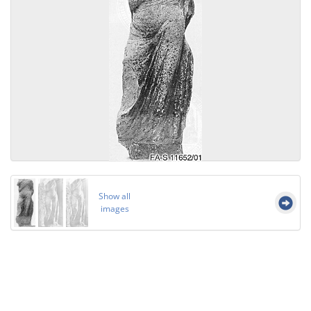
Show all
images