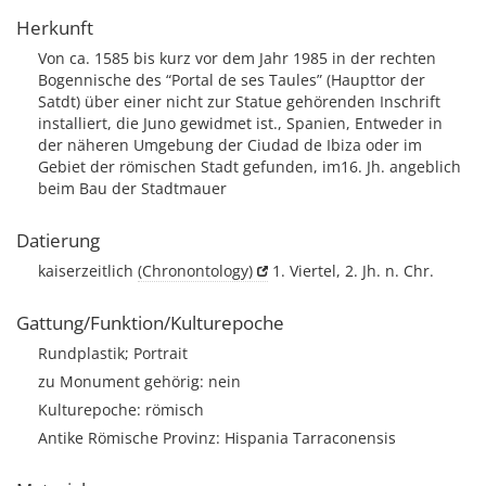
Herkunft
Von ca. 1585 bis kurz vor dem Jahr 1985 in der rechten
Bogennische des “Portal de ses Taules” (Haupttor der
Satdt) über einer nicht zur Statue gehörenden Inschrift
installiert, die Juno gewidmet ist., Spanien, Entweder in
der näheren Umgebung der Ciudad de Ibiza oder im
Gebiet der römischen Stadt gefunden, im16. Jh. angeblich
beim Bau der Stadtmauer
Datierung
kaiserzeitlich
(Chronontology)
1. Viertel, 2. Jh. n. Chr.
Gattung/Funktion/Kulturepoche
Rundplastik; Portrait
zu Monument gehörig: nein
Kulturepoche: römisch
Antike Römische Provinz: Hispania Tarraconensis