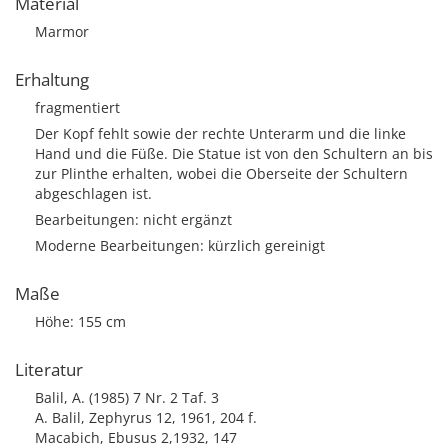
Material
Marmor
Erhaltung
fragmentiert
Der Kopf fehlt sowie der rechte Unterarm und die linke
Hand und die Füße. Die Statue ist von den Schultern an bis
zur Plinthe erhalten, wobei die Oberseite der Schultern
abgeschlagen ist.
Bearbeitungen: nicht ergänzt
Moderne Bearbeitungen: kürzlich gereinigt
Maße
Höhe: 155 cm
Literatur
Balil, A. (1985) 7 Nr. 2 Taf. 3
A. Balil, Zephyrus 12, 1961, 204 f.
Macabich, Ebusus 2,1932, 147