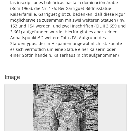
las inscripciones baleáricas hasta la dominación árabe
(Rom 1965), die Nr. 176; Bei Garriguet Bildnisstatue
Kaiserfamilie. Garriguet gibt zu bedenken, daß diese Figur
möglicherweise zusammen mit zwei weiteren Statuen (Inv.
153 und 154 werden, und zwei Inschriften (CIL II 3.659 und
3.661) aufgefunden wurde. Hierfür gibt es aber keinen
Anhaltspunkte! 2 weitere Fotos FA. Aufgrund des
Statuentypus, der in Hispanien ungewöhnlich ist, könnte
es sich vermutlich um eine Statue einer Kaiserin oder
einer Göttin handeln. Kaiserhaus (nicht aufgenommen)
Image