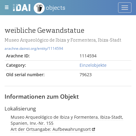
objects
Toggl
navig
weibliche Gewandstatue
Museo Arqueológico de Ibiza y Formentera, Ibiza-Stadt
arachne.dainst.org/entity/1114594
Arachne ID:
1114594
Category:
Einzelobjekte
Old serial number:
79623
Informationen zum Objekt
Lokalisierung
Museo Arqueológico de Ibiza y Formentera, Ibiza-Stadt,
Spanien, Inv.-Nr. 155
Art der Ortsangabe: Aufbewahrungsort