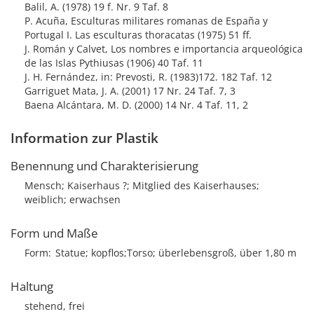
Balil, A. (1978) 19 f. Nr. 9 Taf. 8
P. Acuña, Esculturas militares romanas de España y
Portugal I. Las esculturas thoracatas (1975) 51 ff.
J. Román y Calvet, Los nombres e importancia arqueológica
de las Islas Pythiusas (1906) 40 Taf. 11
J. H. Fernández, in: Prevosti, R. (1983)172. 182 Taf. 12
Garriguet Mata, J. A. (2001) 17 Nr. 24 Taf. 7, 3
Baena Alcántara, M. D. (2000) 14 Nr. 4 Taf. 11, 2
Information zur Plastik
Benennung und Charakterisierung
Mensch; Kaiserhaus ?; Mitglied des Kaiserhauses;
weiblich; erwachsen
Form und Maße
Form
Statue; kopflos;Torso; überlebensgroß, über 1,80 m
Haltung
stehend, frei