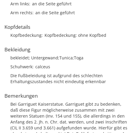
Arm links
an die Seite geführt
Arm rechts
an die Seite geführt
Kopfdetails
Kopfbedeckung
Kopfbedeckung: ohne Kopfbed
Bekleidung
bekleidet; Untergewand;Tunica;Toga
Schuhwerk
calceus
Die Fußbeleidung ist aufgrund des schlechten
Erhaltungszustandes nicht eindeutig erkennbar
Bemerkungen
Bei Garriguet Kaiserstatue. Garriguet gibt zu bedenken,
daß diese Figur möglicherweise zusammen mit zwei
weiteren Statuen (Inv. 154 und 155), die allerdings in den
Anfang des 2. Jh. n. Chr. dat. werden, und zwei Inschriften
(CIL II 3.659 und 3.661) aufgefunden wurde. Hierfür gibt es