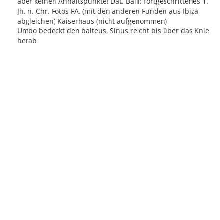
aber keinen Anhaltspunkte! Dat. Balil: fortgeschrittenes 1.
Jh. n. Chr. Fotos FA. (mit den anderen Funden aus Ibiza
abgleichen) Kaiserhaus (nicht aufgenommen)
Umbo bedeckt den balteus, Sinus reicht bis über das Knie
herab