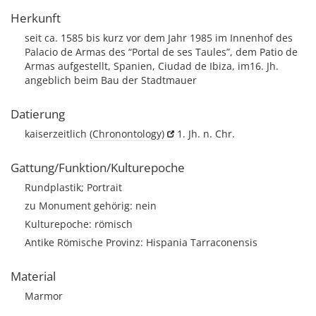
Herkunft
seit ca. 1585 bis kurz vor dem Jahr 1985 im Innenhof des
Palacio de Armas des “Portal de ses Taules”, dem Patio de
Armas aufgestellt, Spanien, Ciudad de Ibiza, im16. Jh.
angeblich beim Bau der Stadtmauer
Datierung
kaiserzeitlich
(Chronontology)
1. Jh. n. Chr.
Gattung/Funktion/Kulturepoche
Rundplastik; Portrait
zu Monument gehörig: nein
Kulturepoche: römisch
Antike Römische Provinz: Hispania Tarraconensis
Material
Marmor