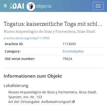
objects
Toggl
navig
Togatus: kaiserzeitliche Toga mit schlaufenförmigem Umbo
Museo Arqueológico de Ibiza y Formentera, Ibiza-Stadt
arachne.dainst.org/entity/1114595
Arachne ID:
1114595
Category:
Einzelobjekte
Old serial number:
79624
Informationen zum Objekt
Lokalisierung
Museo Arqueológico de Ibiza y Formentera, Ibiza-Stadt,
Spanien, Inv.-Nr. 153
Art der Ortsangabe: Aufbewahrungsort