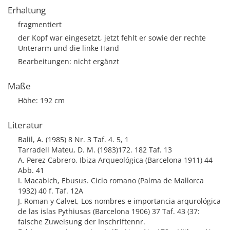
Erhaltung
fragmentiert
der Kopf war eingesetzt, jetzt fehlt er sowie der rechte
Unterarm und die linke Hand
Bearbeitungen: nicht ergänzt
Maße
Höhe: 192 cm
Literatur
Balil, A. (1985) 8 Nr. 3 Taf. 4. 5, 1
Tarradell Mateu, D. M. (1983)172. 182 Taf. 13
A. Perez Cabrero, Ibiza Arqueológica (Barcelona 1911) 44
Abb. 41
I. Macabich, Ebusus. Ciclo romano (Palma de Mallorca
1932) 40 f. Taf. 12A
J. Roman y Calvet, Los nombres e importancia arqurológica
de las islas Pythiusas (Barcelona 1906) 37 Taf. 43 (37:
falsche Zuweisung der Inschriftennr.