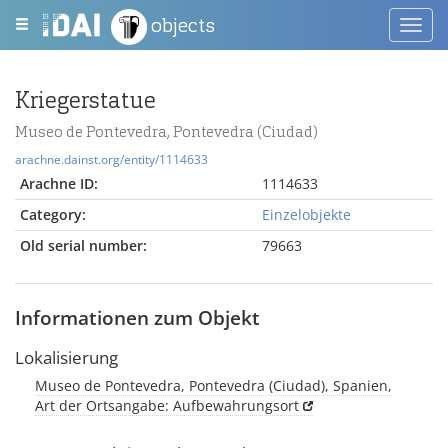
objects
Toggl
navig
Kriegerstatue
Museo de Pontevedra, Pontevedra (Ciudad)
arachne.dainst.org/entity/1114633
Arachne ID:
1114633
Category:
Einzelobjekte
Old serial number:
79663
Informationen zum Objekt
Lokalisierung
Museo de Pontevedra, Pontevedra (Ciudad), Spanien,
Art der Ortsangabe: Aufbewahrungsort