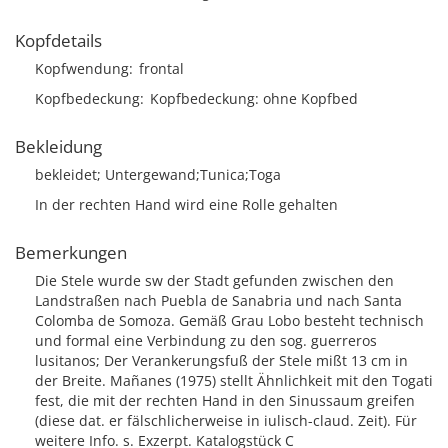
Kopfdetails
Kopfwendung
frontal
Kopfbedeckung
Kopfbedeckung: ohne Kopfbed
Bekleidung
bekleidet; Untergewand;Tunica;Toga
In der rechten Hand wird eine Rolle gehalten
Bemerkungen
Die Stele wurde sw der Stadt gefunden zwischen den
Landstraßen nach Puebla de Sanabria und nach Santa
Colomba de Somoza. Gemäß Grau Lobo besteht technisch
und formal eine Verbindung zu den sog. guerreros
lusitanos; Der Verankerungsfuß der Stele mißt 13 cm in
der Breite. Mañanes (1975) stellt Ähnlichkeit mit den Togati
fest, die mit der rechten Hand in den Sinussaum greifen
(diese dat. er fälschlicherweise in iulisch-claud. Zeit). Für
weitere Info. s. Exzerpt. Katalogstück C