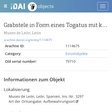
objects
Toggl
navig
Grabstele in Form eines Togatus mit kaiserzeitlicher Toga
Museo de León, León
arachne.dainst.org/entity/1114675
Arachne ID:
1114675
Category:
Einzelobjekte
Old serial number:
79710
Informationen zum Objekt
Lokalisierung
Museo de León, León, Spanien, Inv.-Nr. 3297
Art der Ortsangabe: Aufbewahrungsort