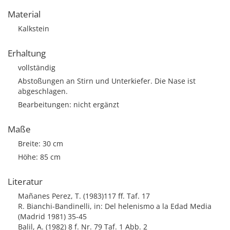
Material
Kalkstein
Erhaltung
vollständig
Abstoßungen an Stirn und Unterkiefer. Die Nase ist
abgeschlagen.
Bearbeitungen: nicht ergänzt
Maße
Breite: 30 cm
Höhe: 85 cm
Literatur
Mañanes Perez, T. (1983)117 ff. Taf. 17
R. Bianchi-Bandinelli, in: Del helenismo a la Edad Media
(Madrid 1981) 35-45
Balil, A. (1982) 8 f. Nr. 79 Taf. 1 Abb. 2