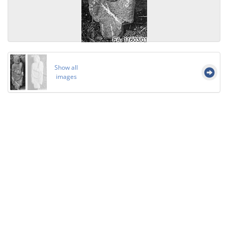
Show all
images