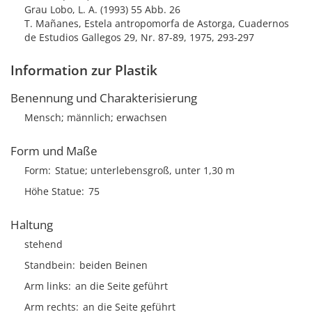
Grau Lobo, L. A. (1993) 55 Abb. 26
T. Mañanes, Estela antropomorfa de Astorga, Cuadernos
de Estudios Gallegos 29, Nr. 87-89, 1975, 293-297
Information zur Plastik
Benennung und Charakterisierung
Mensch; männlich; erwachsen
Form und Maße
Form
Statue; unterlebensgroß, unter 1,30 m
Höhe Statue
75
Haltung
stehend
Standbein
beiden Beinen
Arm links
an die Seite geführt
Arm rechts
an die Seite geführt