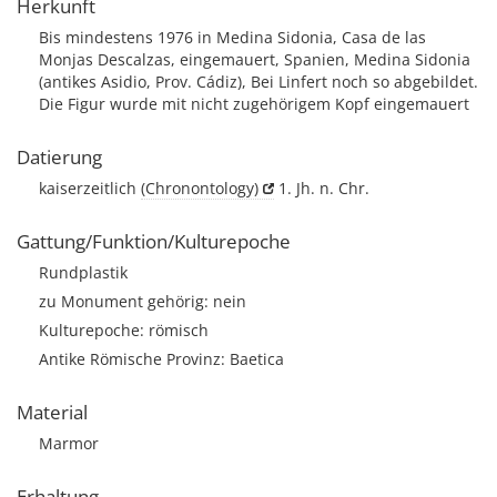
Herkunft
Bis mindestens 1976 in Medina Sidonia, Casa de las
Monjas Descalzas, eingemauert, Spanien, Medina Sidonia
(antikes Asidio, Prov. Cádiz), Bei Linfert noch so abgebildet.
Die Figur wurde mit nicht zugehörigem Kopf eingemauert
Datierung
kaiserzeitlich
(Chronontology)
1. Jh. n. Chr.
Gattung/Funktion/Kulturepoche
Rundplastik
zu Monument gehörig: nein
Kulturepoche: römisch
Antike Römische Provinz: Baetica
Material
Marmor
Erhaltung