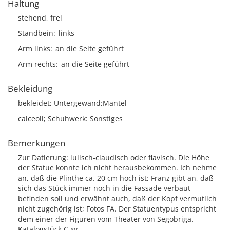
Haltung
stehend, frei
Standbein
links
Arm links
an die Seite geführt
Arm rechts
an die Seite geführt
Bekleidung
bekleidet; Untergewand;Mantel
calceoli; Schuhwerk: Sonstiges
Bemerkungen
Zur Datierung: iulisch-claudisch oder flavisch. Die Höhe
der Statue konnte ich nicht herausbekommen. Ich nehme
an, daß die Plinthe ca. 20 cm hoch ist; Franz gibt an, daß
sich das Stück immer noch in die Fassade verbaut
befinden soll und erwähnt auch, daß der Kopf vermutlich
nicht zugehörig ist; Fotos FA. Der Statuentypus entspricht
dem einer der Figuren vom Theater von Segobriga.
Katalogstück C xy