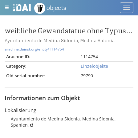
objects
Toggl
navig
weibliche Gewandstatue ohne Typuszugehörigkeit
Ayuntamiento de Medina Sidonia, Medina Sidonia
arachne.dainst.org/entity/1114754
Arachne ID:
1114754
Category:
Einzelobjekte
Old serial number:
79790
Informationen zum Objekt
Lokalisierung
Ayuntamiento de Medina Sidonia, Medina Sidonia,
Spanien,