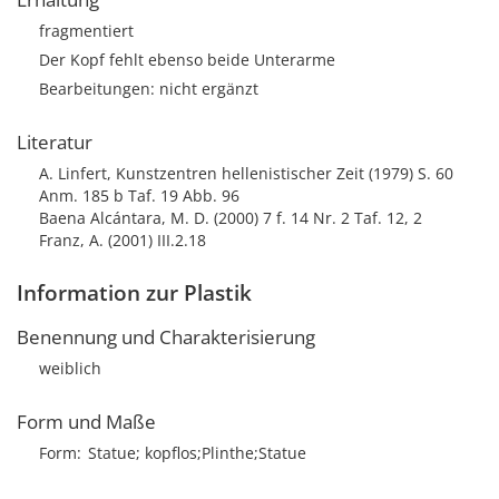
fragmentiert
Der Kopf fehlt ebenso beide Unterarme
Bearbeitungen: nicht ergänzt
Literatur
A. Linfert, Kunstzentren hellenistischer Zeit (1979) S. 60
Anm. 185 b Taf. 19 Abb. 96
Baena Alcántara, M. D. (2000) 7 f. 14 Nr. 2 Taf. 12, 2
Franz, A. (2001) III.2.18
Information zur Plastik
Benennung und Charakterisierung
weiblich
Form und Maße
Form
Statue; kopflos;Plinthe;Statue