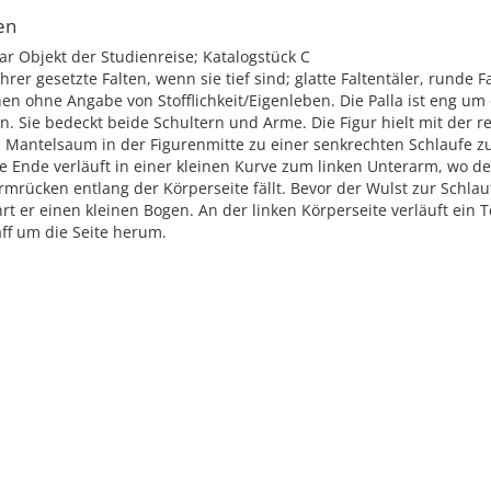
en
ar Objekt der Studienreise; Katalogstück C
rer gesetzte Falten, wenn sie tief sind; glatte Faltentäler, runde F
hen ohne Angabe von Stofflichkeit/Eigenleben. Die Palla ist eng um
. Sie bedeckt beide Schultern und Arme. Die Figur hielt mit der 
 Mantelsaum in der Figurenmitte zu einer senkrechten Schlaufe 
e Ende verläuft in einer kleinen Kurve zum linken Unterarm, wo d
rmrücken entlang der Körperseite fällt. Bevor der Wulst zur Schl
hrt er einen kleinen Bogen. An der linken Körperseite verläuft ein T
ff um die Seite herum.