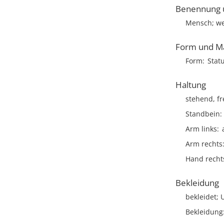
Benennung u
Mensch; we
Form und M
Form
Stat
Haltung
stehend, fr
Standbein
Arm links
Arm rechts
Hand recht
Bekleidung
bekleidet;
Bekleidung: