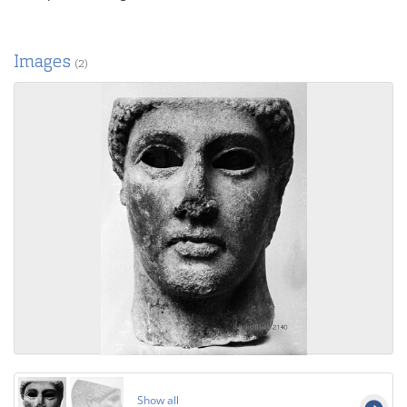
Images
(2)
Show all