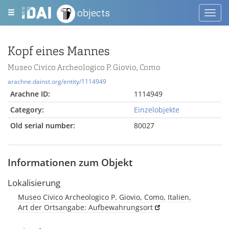
objects
Toggl
navig
Kopf eines Mannes
Museo Civico Archeologico P. Giovio, Como
arachne.dainst.org/entity/1114949
Arachne ID:
1114949
Category:
Einzelobjekte
Old serial number:
80027
Informationen zum Objekt
Lokalisierung
Museo Civico Archeologico P. Giovio, Como, Italien,
Art der Ortsangabe: Aufbewahrungsort