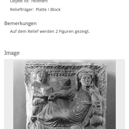
Objekt ist
reliefiert
Reliefträger
Platte / Block
Bemerkungen
Auf dem Relief werden 2 Figuren gezeigt.
Image