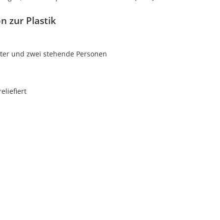
n zur Plastik
rter und zwei stehende Personen
reliefiert