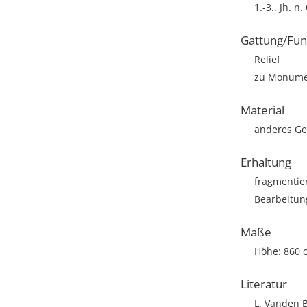
1.-3.. Jh. n.
Gattung/Fun
Relief
zu Monumen
Material
anderes Ge
Erhaltung
fragmentie
Bearbeitun
Maße
Höhe: 860 
Literatur
L. Vanden Be