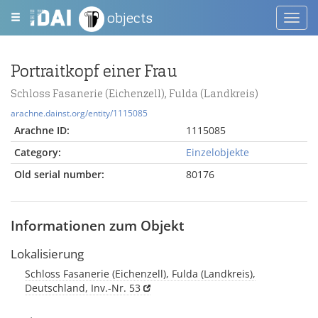
objects
Toggl
navig
Portraitkopf einer Frau
Schloss Fasanerie (Eichenzell), Fulda (Landkreis)
arachne.dainst.org/entity/1115085
Arachne ID:
1115085
Category:
Einzelobjekte
Old serial number:
80176
Informationen zum Objekt
Lokalisierung
Schloss Fasanerie (Eichenzell), Fulda (Landkreis),
Deutschland, Inv.-Nr. 53