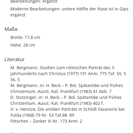
Bearbeitungen: ergänzt
Moderne Bearbeitungen: untere Hälfte der Nase ist in Gips
ergänzt
Maße
Breite: 17,8 cm
Höhe: 28 cm
Literatur
M. Bergmann, Studien zum römischen Porträt des 3.
Jahrhunderts nach Christus (1977) 191 Anm. 775 Taf. 55, 5
56, 5
M. Bergmann, in: H. Beck – P. Bol, Spätantike und frühes
Christentum. Ausst.-Kat. Frankfurt (1983) 41 Abb. 7
D. Stutzinger, in: H. Beck – P. Bol, Spätantike und frühes
Christentum. Ausst.-Kat. Frankfurt (1983) 402 f.
H. v. Heintze, Die antiken Porträts in Schloß Fasanerie bei
Fulda (1968) 79 Nr. 53 Taf.88. 89
Fittschen – Zanker III Nr. 173 Anm. 2