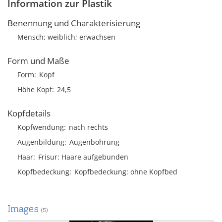
Information zur Plastik
Benennung und Charakterisierung
Mensch; weiblich; erwachsen
Form und Maße
Form
Kopf
Höhe Kopf
24,5
Kopfdetails
Kopfwendung
nach rechts
Augenbildung
Augenbohrung
Haar
Frisur
Haare aufgebunden
Kopfbedeckung
Kopfbedeckung: ohne Kopfbed
Images
(5)