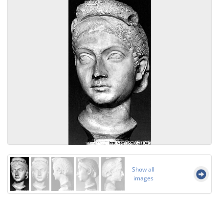
Show all
images