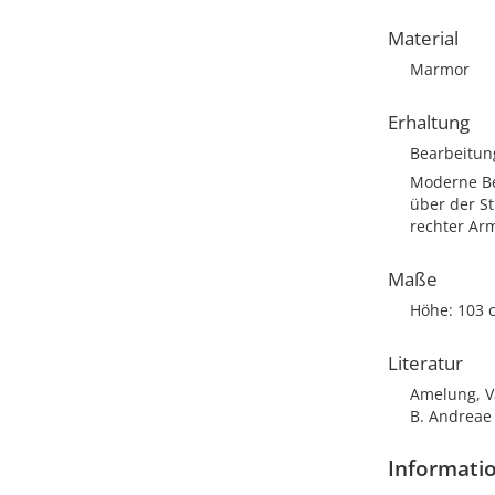
Material
Marmor
Erhaltung
Bearbeitun
Moderne Bea
über der St
rechter Arm
Maße
Höhe: 103 
Literatur
Amelung, Va
B. Andreae 
Informatio