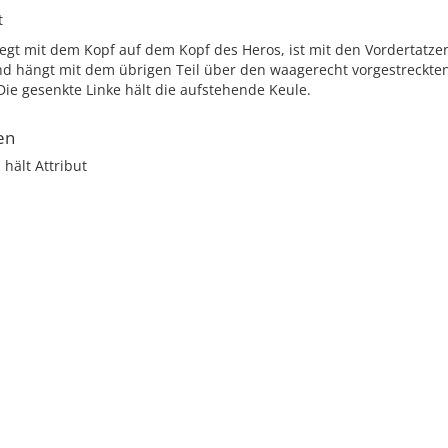
t
iegt mit dem Kopf auf dem Kopf des Heros, ist mit den Vordertatze
nd hängt mit dem übrigen Teil über den waagerecht vorgestreckten
ie gesenkte Linke hält die aufstehende Keule.
en
 hält Attribut