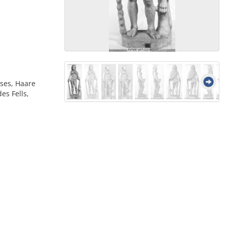
ses, Haare
es Fells,