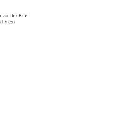
n vor der Brust
 linken