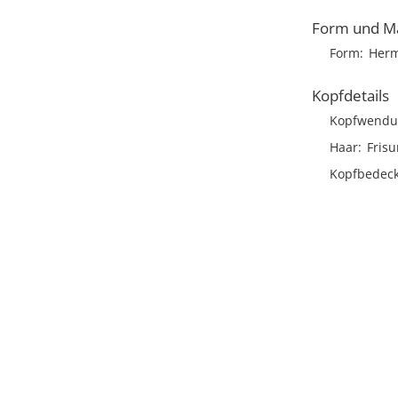
Form und M
Form
Herm
Kopfdetails
Kopfwendu
Haar
Frisu
Kopfbedec