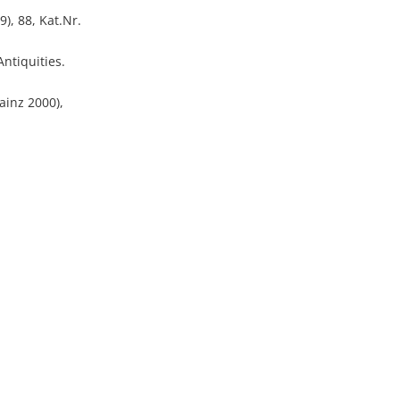
), 88, Kat.Nr.
ntiquities.
ainz 2000),