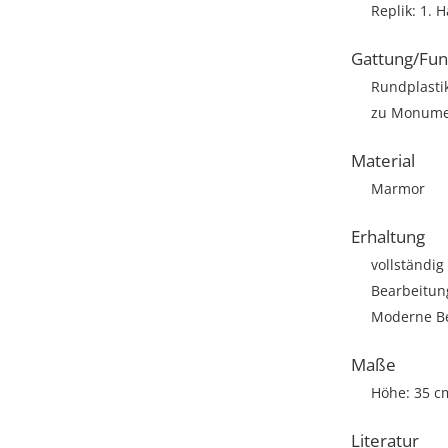
Replik: 1. Hä
Gattung/Fun
Rundplasti
zu Monumen
Material
Marmor
Erhaltung
vollständig
Bearbeitun
Moderne Be
Maße
Höhe: 35 c
Literatur