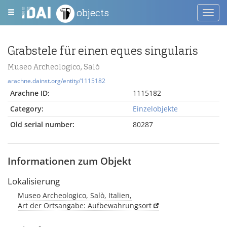
objects
Toggl
navig
Grabstele für einen eques singularis
Museo Archeologico, Salò
arachne.dainst.org/entity/1115182
Arachne ID:
1115182
Category:
Einzelobjekte
Old serial number:
80287
Informationen zum Objekt
Lokalisierung
Museo Archeologico, Salò, Italien,
Art der Ortsangabe: Aufbewahrungsort