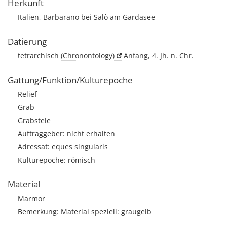
Herkunft
Italien, Barbarano bei Salò am Gardasee
Datierung
tetrarchisch
(Chronontology)
Anfang, 4. Jh. n. Chr.
Gattung/Funktion/Kulturepoche
Relief
Grab
Grabstele
Auftraggeber: nicht erhalten
Adressat: eques singularis
Kulturepoche: römisch
Material
Marmor
Bemerkung: Material speziell: graugelb