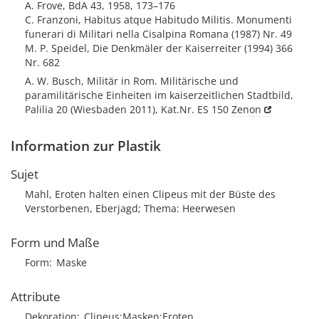
A. Frove, BdA 43, 1958, 173–176
C. Franzoni, Habitus atque Habitudo Militis. Monumenti
funerari di Militari nella Cisalpina Romana (1987) Nr. 49
M. P. Speidel, Die Denkmäler der Kaiserreiter (1994) 366
Nr. 682
A. W. Busch, Militär in Rom. Militärische und
paramilitärische Einheiten im kaiserzeitlichen Stadtbild,
Palilia 20 (Wiesbaden 2011), Kat.Nr. ES 150
Zenon
Information zur Plastik
Sujet
Mahl, Eroten halten einen Clipeus mit der Büste des
Verstorbenen, Eberjagd; Thema: Heerwesen
Form und Maße
Form
Maske
Attribute
Dekoration
Clipeus;Masken;Eroten