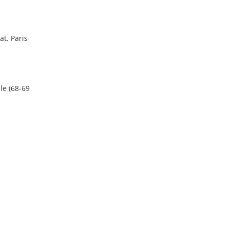
at. Paris
le (68-69