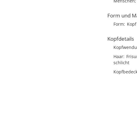
Menschen; 
Form und M
Form
Kopf
Kopfdetails
Kopfwendu
Haar
Frisu
schlicht
Kopfbedec